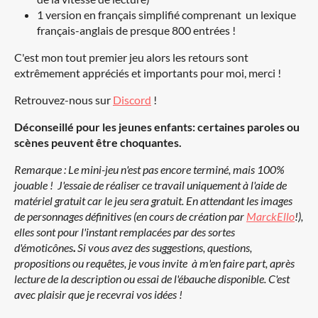
1 version en français simplifié comprenant un lexique
français-anglais de presque 800 entrées !
C'est mon tout premier jeu alors les retours sont
extrêmement appréciés et importants pour moi, merci !
Retrouvez-nous sur
Discord
!
Déconseillé pour les jeunes enfants: certaines paroles ou
scènes peuvent être choquantes.
Remarque :
Le mini-jeu n'est pas encore terminé, mais 100%
jouable !
J'essaie de réaliser ce travail uniquement à l'aide de
matériel gratuit car le jeu sera gratuit. En attendant les images
de personnages définitives (en cours de création par
MarckEllo
!),
elles sont pour l'instant remplacées par des sortes
d'émoticônes
.
Si vous avez des suggestions, questions,
propositions ou requêtes, je vous invite à m'en faire part, après
lecture de la description ou essai de l'ébauche disponible. C'est
avec plaisir que je recevrai vos idées !