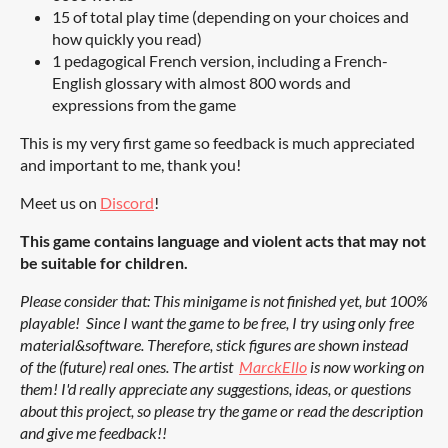
15 of total play time (depending on your choices and
how quickly you read)
1 pedagogical French version, including a French-
English glossary with almost 800 words and
expressions from the game
This is my very first game so feedback is much appreciated
and important to me, thank you!
Meet us on
Discord
!
This game contains language and violent acts that may not
be suitable for children.
Please consider that: This minigame is not finished yet, but 100%
playable! Since I want the game to be free, I try using only free
material&software. Therefore,
stick figures are shown instead
of
the (future) real ones. The artist
MarckEllo
is now working on
them!
I'd really appreciate
any suggestions, ideas, or questions
about this project, so please try the game or read the description
and give me feedback!
!