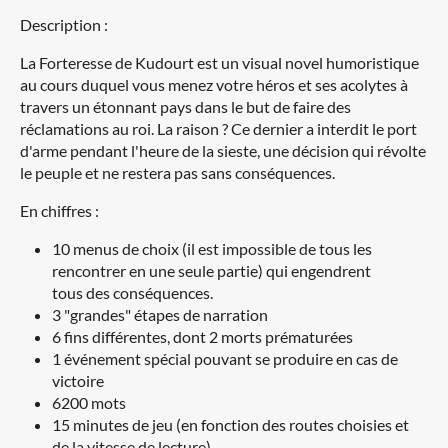
Description :
La Forteresse de Kudourt est un visual novel humoristique
au cours duquel vous menez votre héros et ses acolytes à
travers un étonnant pays dans le but de faire des
réclamations au roi. La raison ? Ce dernier a interdit le port
d'arme pendant l'heure de la sieste, une décision qui révolte
le peuple et ne restera pas sans conséquences.
En chiffres :
10 menus de choix (il est impossible de tous les
rencontrer en une seule partie) qui engendrent
tous des conséquences.
3 "grandes" étapes de narration
6 fins différentes, dont 2 morts prématurées
1 événement spécial pouvant se produire en cas de
victoire
6200 mots
15 minutes de jeu (en fonction des routes choisies et
de la vitesse de lecture)