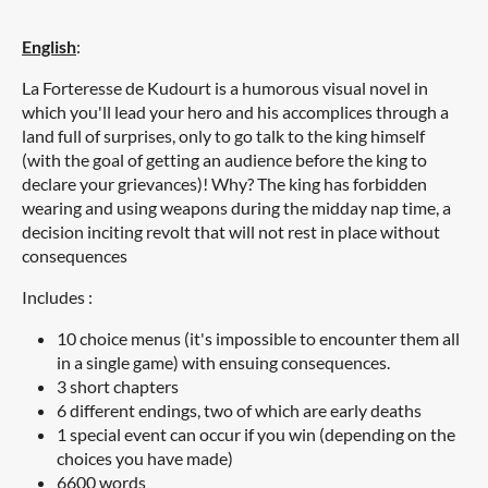
English
:
La Forteresse de Kudourt is a humorous visual novel in
which you'll lead your hero and his accomplices through a
land full of surprises, only to go talk to the king himself
(with the goal of getting an audience before the king to
declare your grievances)! Why? The king has forbidden
wearing and using weapons during the midday nap time, a
decision inciting revolt that will not rest in place without
consequences
Includes :
10 choice menus (it's impossible to encounter them all
in a single game) with ensuing consequences.
3 short chapters
6 different endings, two of which are early deaths
1 special event can occur if you win (depending on the
choices you have made)
6600 words