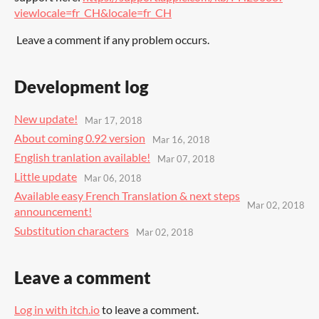
viewlocale=fr_CH&locale=fr_CH
Leave a comment if any problem occurs.
Development log
New update!
Mar 17, 2018
About coming 0.92 version
Mar 16, 2018
English tranlation available!
Mar 07, 2018
Little update
Mar 06, 2018
Available easy French Translation & next steps
Mar 02, 2018
announcement!
Substitution characters
Mar 02, 2018
Leave a comment
Log in with itch.io
to leave a comment.