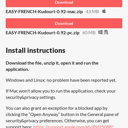
Download
EASY-FRENCH-Kudourt-0.92-mac.zip
43 MB
Download
EASY-FRENCH-Kudourt-0.92-pc.zip
60 MB
Install instructions
Download the file, unzip it, open it and run the
application.
Windows and Linux: no problem have been reported yet.
If Mac won't allow you to run the application, check your
security&privacy settings.
You can also grant an exception for a blocked app by
clicking the “Open Anyway” button in the General pane of
security&privacy preferences. Otherwise, you can get
support here:
https://support.apple.com/kb/PH25088?